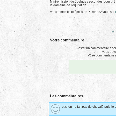
Mini-émission de quelques secondes pour prés
le domaine de l'équitation.
Vous aimez cette émission ? Rendez vous sur
Voi
Votre commentaire
Poster un commentaire anon
vous dev
Votre commentaire s
Les commentaires
et si on ne fait pas de cheval? puis-je