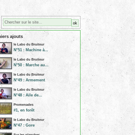
iers ajouts
le Labo du Bruiteur
N°51 : Machine à...
le Labo du Bruiteur
N°50 : Marche au...
le Labo du Bruiteur
N°49 : Armement
le Labo du Bruiteur
N°48 : Aile de...
Promenades
#1, en forêt
le Labo du Bruiteur
N°47 : Gore
Sur les planches