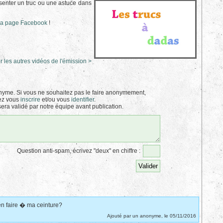
enter un truc ou une astuce dans
la page Facebook
!
r les autres vidéos de l'émission >
yme. Si vous ne souhaitez pas le faire anonymement,
ez vous
inscrire
et/ou vous
identifier
.
era validé par notre équipe avant publication.
Question anti-spam, écrivez "deux" en chiffre :
 en faire � ma ceinture?
Ajouté par un anonyme, le 05/11/2016