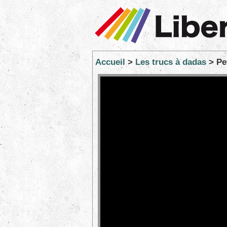
Accueil
>
Les trucs à dadas
> Pet