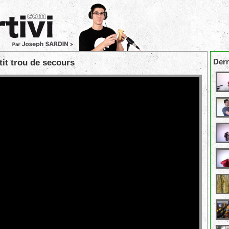
Dern
it trou de secours