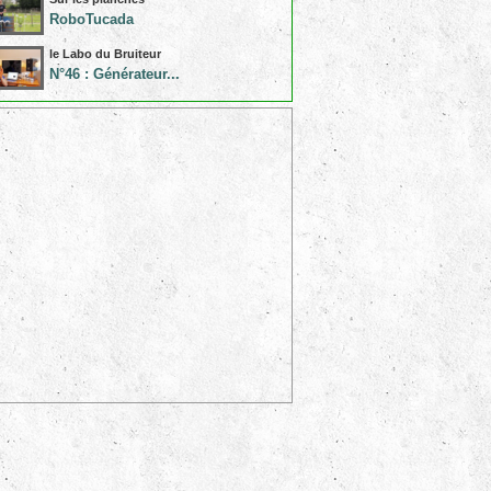
RoboTucada
le Labo du Bruiteur
N°46 : Générateur...