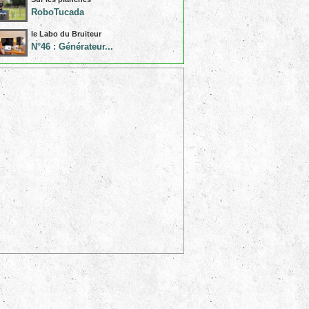
RoboTucada
le Labo du Bruiteur
N°46 : Générateur...