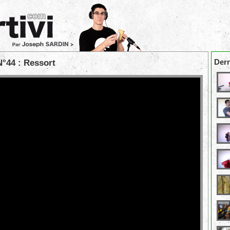
Dern
°44 : Ressort