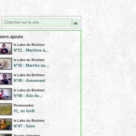
iers ajouts
le Labo du Bruiteur
N°51 : Machine à...
le Labo du Bruiteur
N°50 : Marche au...
le Labo du Bruiteur
N°49 : Armement
le Labo du Bruiteur
N°48 : Aile de...
Promenades
#1, en forêt
le Labo du Bruiteur
N°47 : Gore
Sur les planches