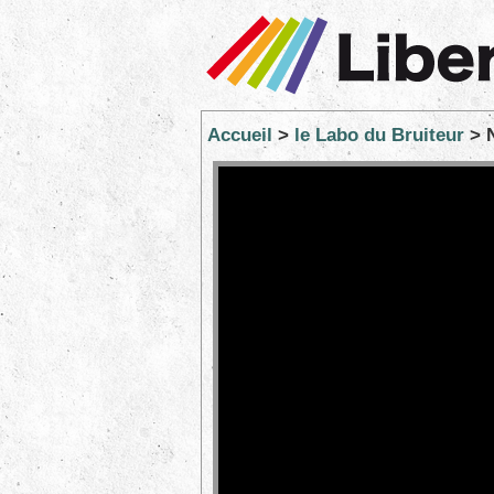
Accueil
>
le Labo du Bruiteur
> N