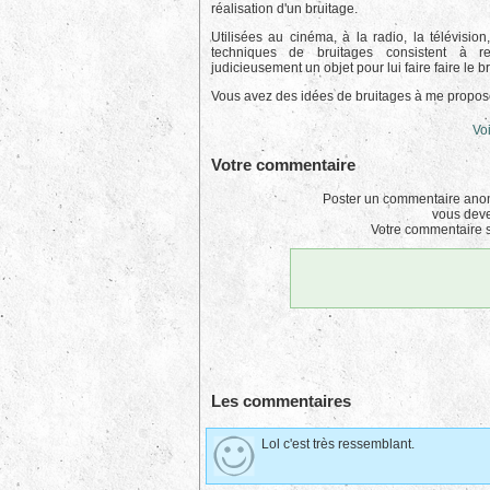
réalisation d'un bruitage.
Utilisées au cinéma, à la radio, la télévision
techniques de bruitages consistent à 
judicieusement un objet pour lui faire faire le br
Vous avez des idées de bruitages à me propos
Voi
Votre commentaire
Poster un commentaire anon
vous dev
Votre commentaire s
Les commentaires
Lol c'est très ressemblant.