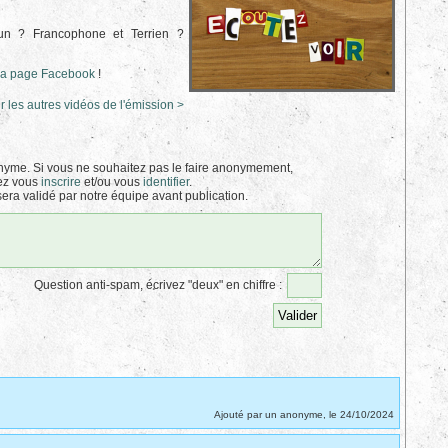
un ? Francophone et Terrien ?
la page Facebook
!
r les autres vidéos de l'émission >
yme. Si vous ne souhaitez pas le faire anonymement,
ez vous
inscrire
et/ou vous
identifier
.
era validé par notre équipe avant publication.
Question anti-spam, écrivez "deux" en chiffre :
Ajouté par un anonyme, le 24/10/2024