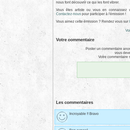
nous font découvrir ce qui les font vibrer.
Vous êtes artiste ou vous en connaissez 
Contactez-nous
pour participer à l'émission !
Vous aimez cette émission ? Rendez vous sur
Voi
Votre commentaire
Poster un commentaire anon
vous dev
Votre commentaire s
Les commentaires
Incroyable !! Bravo