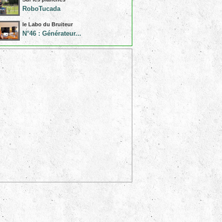
RoboTucada
le Labo du Bruiteur
N°46 : Générateur...