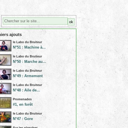
iers ajouts
le Labo du Bruiteur
N°51 : Machine à...
le Labo du Bruiteur
N°50 : Marche au...
le Labo du Bruiteur
N°49 : Armement
le Labo du Bruiteur
N°48 : Aile de...
Promenades
#1, en forêt
le Labo du Bruiteur
N°47 : Gore
Sur les planches