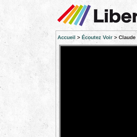
Accueil
>
Écoutez Voir
> Claude 