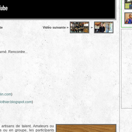
te
Vidéo suivante >
>
arné. Rencontre...
in.com
)
othier.blogspot.com
)
 artisans de talent. Amateurs ou
s ou en groupe, les participants